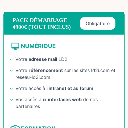
PACK DÉMARRAGE
Obligatoire
4900€ (TOUT INCLUS)
NUMÉRIQUE
Votre
adresse mail
LD2i
Votre
référencement
sur les sites ld2i.com et
reseau-ld2i.com
Votre accès à l’
intranet et au forum
Vos accès aux
interfaces web
de nos
partenaires