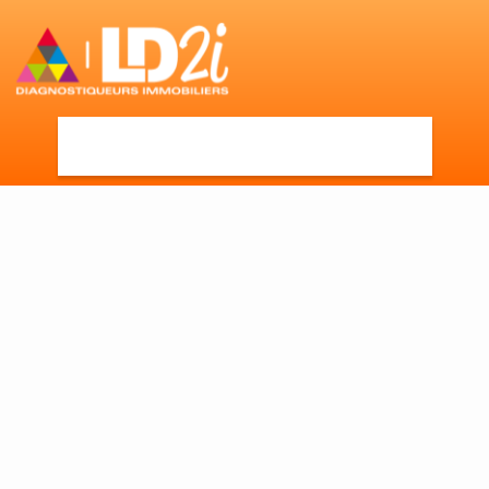
Accueil
►
Devenir membre