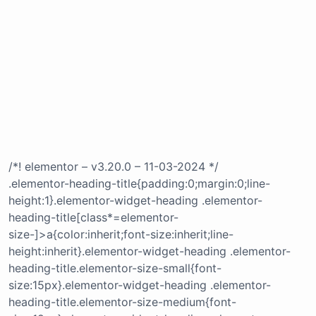
/*! elementor – v3.20.0 – 11-03-2024 */
.elementor-heading-title{padding:0;margin:0;line-
height:1}.elementor-widget-heading .elementor-
heading-title[class*=elementor-
size-]>a{color:inherit;font-size:inherit;line-
height:inherit}.elementor-widget-heading .elementor-
heading-title.elementor-size-small{font-
size:15px}.elementor-widget-heading .elementor-
heading-title.elementor-size-medium{font-