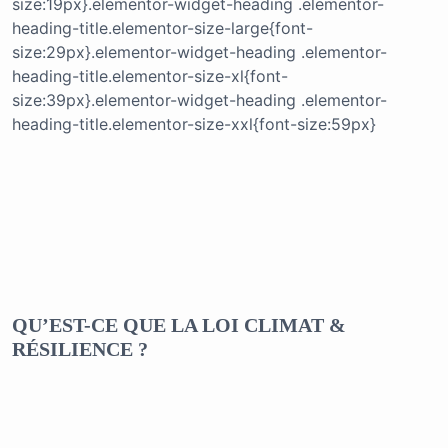
size:19px}.elementor-widget-heading .elementor-
heading-title.elementor-size-large{font-
size:29px}.elementor-widget-heading .elementor-
heading-title.elementor-size-xl{font-
size:39px}.elementor-widget-heading .elementor-
heading-title.elementor-size-xxl{font-size:59px}
QU’EST-CE QUE LA LOI CLIMAT &
RÉSILIENCE ?